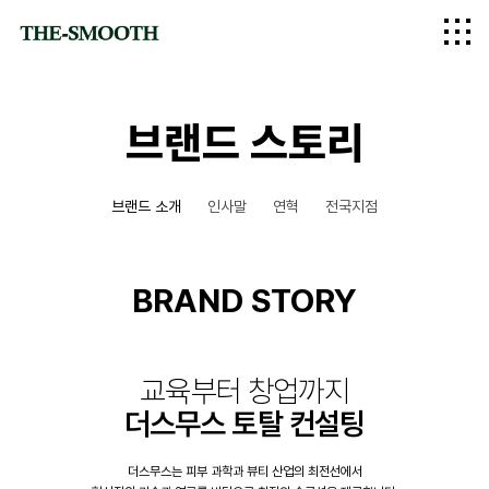
logo
브랜드 스토리
브랜드 소개
인사말
연혁
전국지점
BRAND STORY
교육부터 창업까지
더스무스 토탈 컨설팅
더스무스는 피부 과학과 뷰티 산업의 최전선에서