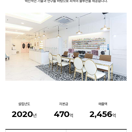
혁신적인 기술과 연구를 바탕으로 최적의 솔루션을 제공합니다.
설립년도
자본금
매출액
2020
470
2,456
년
억
억