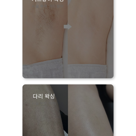
시술 부위: 겨드랑이
다리 왁싱
시술 부위: 다리