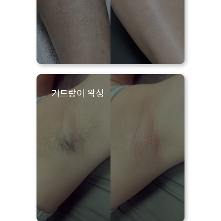
겨드랑이 왁싱
시술부위: 겨드랑이