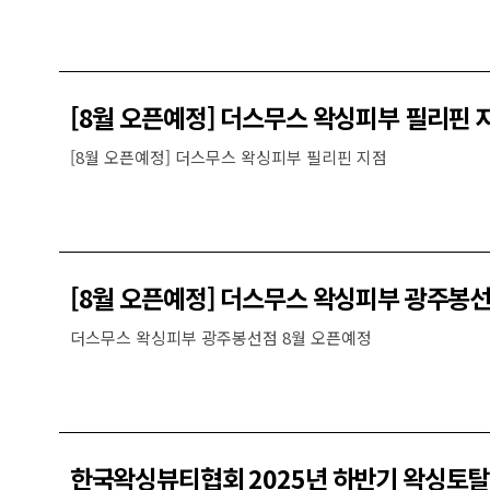
[8월 오픈예정] 더스무스 왁싱피부 필리핀 
[8월 오픈예정] 더스무스 왁싱피부 필리핀 지점
[8월 오픈예정] 더스무스 왁싱피부 광주봉
더스무스 왁싱피부 광주봉선점 8월 오픈예정
한국왁싱뷰티협회 2025년 하반기 왁싱토