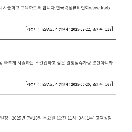
 시술하고 교육하도록 합니다.한국왁싱뷰티협회www.kwb
[
,
,
]
작성자 : 더스무스
작성일자 : 2025-07-22
조회수 : 113
싱 빠르게 시술하는 스킬업하고 싶은 원장님슈가링 뿐만아니라
[
,
,
]
작성자 : 더스무스
작성일자 : 2025-06-20
조회수 : 167
025년 7월10일 목요일 (오전 11시~3시)1부: 고객상담