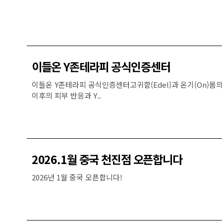
이들온 Y존테라피 공식인증센터
이들온 Y존테라피 공식인증센터고귀함(Edel)과 온기(On)
이후의 피부 반응과 Y..
2026.1월 중국 천진점 오픈합니다
2026년 1월 중국 오픈합니다!