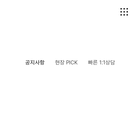
공지사항
현장 PICK
빠른 1:1상담