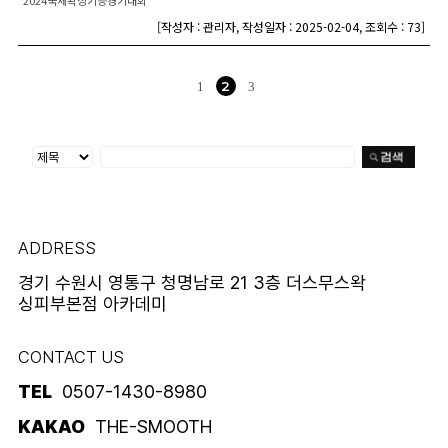
2024국제왁싱기능경기대회
[
작성자 : 관리자
,
작성일자 : 2025-02-04
,
조회수 : 73
]
2
1
3
ADDRESS
경기 수원시 영통구 청명남로 21 3층 더스무스왁
싱피부본점 아카데미
CONTACT US
TEL
0507-1430-8980
KAKAO
THE-SMOOTH