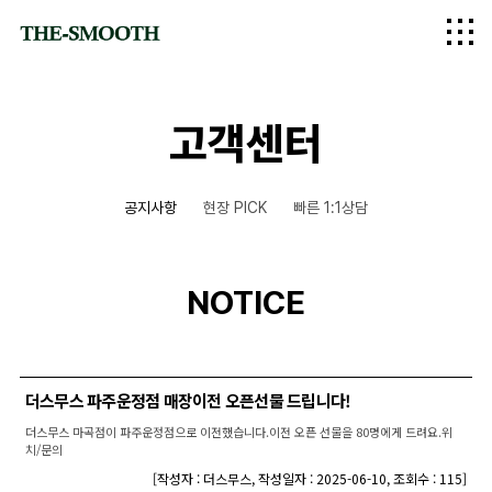
logo
고객센터
공지사항
현장 PICK
빠른 1:1상담
NOTICE
더스무스 파주운정점 매장이전 오픈선물 드립니다!
더스무스 마곡점이 파주운정점으로 이전했습니다.이전 오픈 선물을 80명에게 드려요.위
치/문의
[
작성자 : 더스무스
,
작성일자 : 2025-06-10
,
조회수 : 115
]