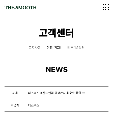
logo
고객센터
공지사항
현장 PICK
빠른 1:1상담
NEWS
제목
더스무스 익산모현점 위생관리 최우수 등급 !!!
작성자
더스무스