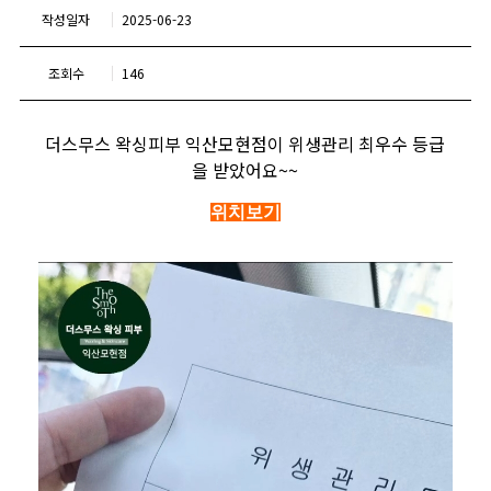
작성일자
2025-06-23
조회수
146
더스무스 왁싱피부 익산모현점이 위생관리 최우수 등급
을 받았어요~~
위치보기